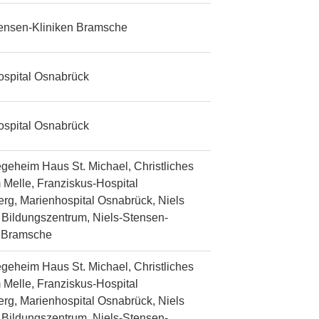
tensen-Kliniken Bramsche
ospital Osnabrück
ospital Osnabrück
egeheim Haus St. Michael, Christliches
 Melle, Franziskus-Hospital
rg, Marienhospital Osnabrück, Niels
Bildungszentrum, Niels-Stensen-
n Bramsche
egeheim Haus St. Michael, Christliches
 Melle, Franziskus-Hospital
rg, Marienhospital Osnabrück, Niels
Bildungszentrum, Niels-Stensen-