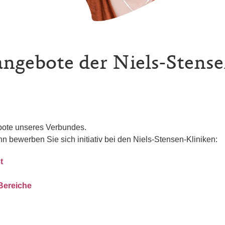
angebote der Niels-Stens
ebote unseres Verbundes.
nn bewerben Sie sich initiativ bei den Niels-Stensen-Kliniken:
t
 Bereiche