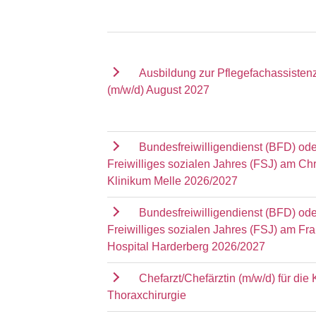
Ausbildung zur Pflegefachassisten
(m/w/d) August 2027
Bundesfreiwilligendienst (BFD) ode
Freiwilliges sozialen Jahres (FSJ) am Chr
Klinikum Melle 2026/2027
Bundesfreiwilligendienst (BFD) ode
Freiwilliges sozialen Jahres (FSJ) am Fr
Hospital Harderberg 2026/2027
Chefarzt/Chefärztin (m/w/d) für die K
Thoraxchirurgie