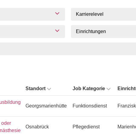
Karrierelevel
Einrichtungen
Standort
Job Kategorie
Einrich
usbildung
Georgsmarienhütte
Funktionsdienst
Franzisk
n oder
Osnabrück
Pflegedienst
Marienh
Anästhesie