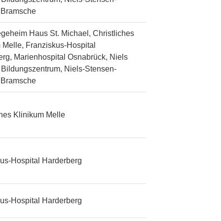
n Bramsche
egeheim Haus St. Michael, Christliches
 Melle, Franziskus-Hospital
rg, Marienhospital Osnabrück, Niels
Bildungszentrum, Niels-Stensen-
n Bramsche
ches Klinikum Melle
us-Hospital Harderberg
us-Hospital Harderberg