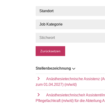
Standort
Job Kategorie
Zurücksetzen
Stellenbezeichnung
Anästhesietechnische Assistenz (A
zum 01.04.2027) (m/w/d)
Anästhesietechnische/r Assistent/i
Pflegefachkraft (m/w/d) für die Abteilung 