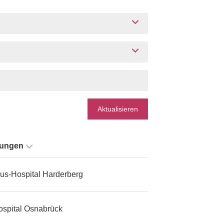
Aktualisieren
tungen
us-Hospital Harderberg
ospital Osnabrück