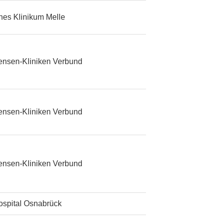
ches Klinikum Melle
ensen-Kliniken Verbund
ensen-Kliniken Verbund
ensen-Kliniken Verbund
ospital Osnabrück