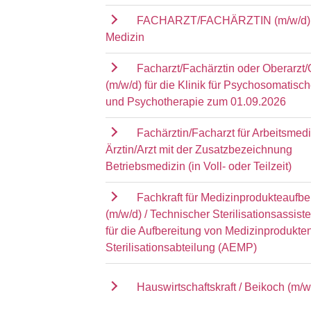
FACHARZT/FACHÄRZTIN (m/w/d) 
Medizin
Facharzt/Fachärztin oder Oberarzt/
(m/w/d) für die Klinik für Psychosomatisc
und Psychotherapie zum 01.09.2026
Fachärztin/Facharzt für Arbeitsmedi
Ärztin/Arzt mit der Zusatzbezeichnung
Betriebsmedizin (in Voll- oder Teilzeit)
Fachkraft für Medizinprodukteaufbe
(m/w/d) / Technischer Sterilisationsassist
für die Aufbereitung von Medizinprodukten
Sterilisationsabteilung (AEMP)
Hauswirtschaftskraft / Beikoch (m/w