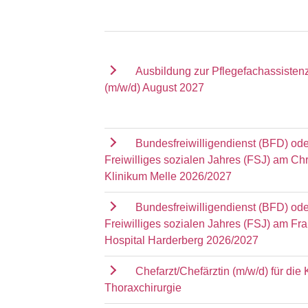
Ausbildung zur Pflegefachassisten
(m/w/d) August 2027
Bundesfreiwilligendienst (BFD) ode
Freiwilliges sozialen Jahres (FSJ) am Chr
Klinikum Melle 2026/2027
Bundesfreiwilligendienst (BFD) ode
Freiwilliges sozialen Jahres (FSJ) am Fr
Hospital Harderberg 2026/2027
Chefarzt/Chefärztin (m/w/d) für die K
Thoraxchirurgie