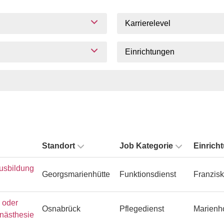
Karrierelevel
Einrichtungen
Standort
Job Kategorie
Einrich
usbildung
Georgsmarienhütte
Funktionsdienst
Franzisk
n oder
Osnabrück
Pflegedienst
Marienh
Anästhesie