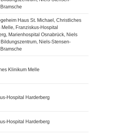
n Bramsche
egeheim Haus St. Michael, Christliches
 Melle, Franziskus-Hospital
rg, Marienhospital Osnabrück, Niels
Bildungszentrum, Niels-Stensen-
n Bramsche
ches Klinikum Melle
us-Hospital Harderberg
us-Hospital Harderberg