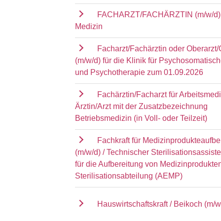
FACHARZT/FACHÄRZTIN (m/w/d) 
Medizin
Facharzt/Fachärztin oder Oberarzt/
(m/w/d) für die Klinik für Psychosomatisc
und Psychotherapie zum 01.09.2026
Fachärztin/Facharzt für Arbeitsmedi
Ärztin/Arzt mit der Zusatzbezeichnung
Betriebsmedizin (in Voll- oder Teilzeit)
Fachkraft für Medizinprodukteaufbe
(m/w/d) / Technischer Sterilisationsassist
für die Aufbereitung von Medizinprodukten
Sterilisationsabteilung (AEMP)
Hauswirtschaftskraft / Beikoch (m/w