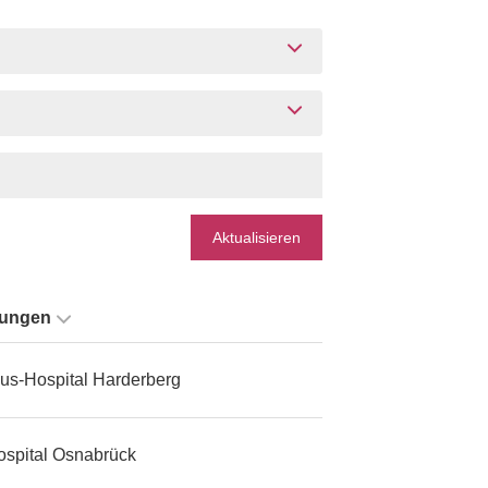
Aktualisieren
tungen
us-Hospital Harderberg
ospital Osnabrück