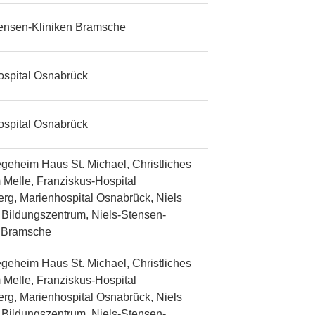
tensen-Kliniken Bramsche
ospital Osnabrück
ospital Osnabrück
egeheim Haus St. Michael, Christliches
 Melle, Franziskus-Hospital
rg, Marienhospital Osnabrück, Niels
Bildungszentrum, Niels-Stensen-
n Bramsche
egeheim Haus St. Michael, Christliches
 Melle, Franziskus-Hospital
rg, Marienhospital Osnabrück, Niels
Bildungszentrum, Niels-Stensen-