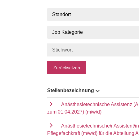
Standort
Job Kategorie
Zurücksetzen
Stellenbezeichnung
Anästhesietechnische Assistenz (A
zum 01.04.2027) (m/w/d)
Anästhesietechnische/r Assistent/i
Pflegefachkraft (m/w/d) für die Abteilung 