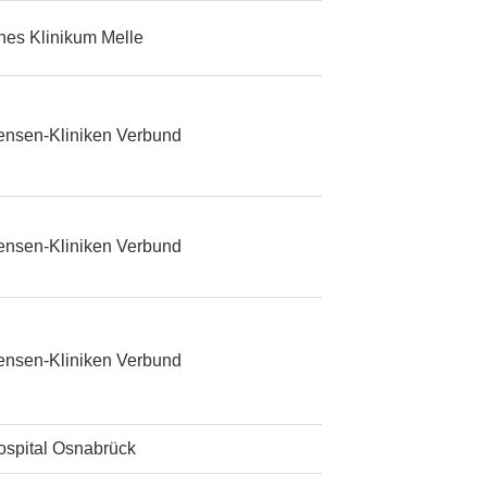
ches Klinikum Melle
ensen-Kliniken Verbund
ensen-Kliniken Verbund
ensen-Kliniken Verbund
ospital Osnabrück