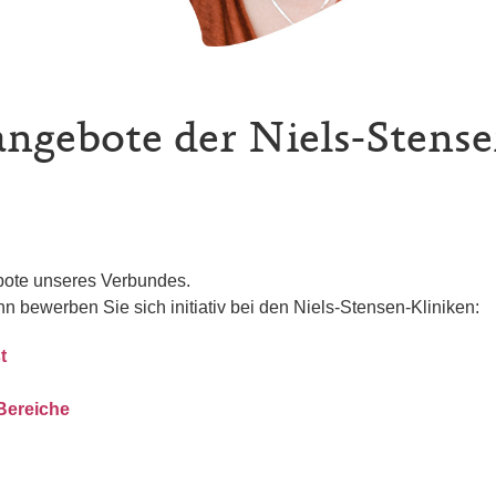
angebote der Niels-Stens
ebote unseres Verbundes.
nn bewerben Sie sich initiativ bei den Niels-Stensen-Kliniken:
t
 Bereiche