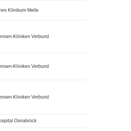
ches Klinikum Melle
ensen-Kliniken Verbund
ensen-Kliniken Verbund
ensen-Kliniken Verbund
ospital Osnabrück