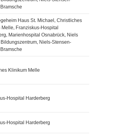
n Bramsche
egeheim Haus St. Michael, Christliches
 Melle, Franziskus-Hospital
rg, Marienhospital Osnabrück, Niels
Bildungszentrum, Niels-Stensen-
n Bramsche
ches Klinikum Melle
us-Hospital Harderberg
us-Hospital Harderberg