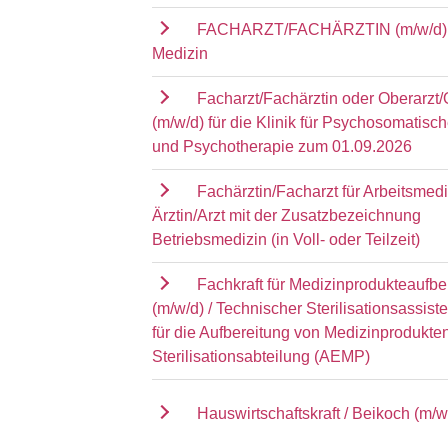
FACHARZT/FACHÄRZTIN (m/w/d) 
Medizin
Facharzt/Fachärztin oder Oberarzt/
(m/w/d) für die Klinik für Psychosomatisc
und Psychotherapie zum 01.09.2026
Fachärztin/Facharzt für Arbeitsmedi
Ärztin/Arzt mit der Zusatzbezeichnung
Betriebsmedizin (in Voll- oder Teilzeit)
Fachkraft für Medizinprodukteaufbe
(m/w/d) / Technischer Sterilisationsassist
für die Aufbereitung von Medizinprodukten
Sterilisationsabteilung (AEMP)
Hauswirtschaftskraft / Beikoch (m/w