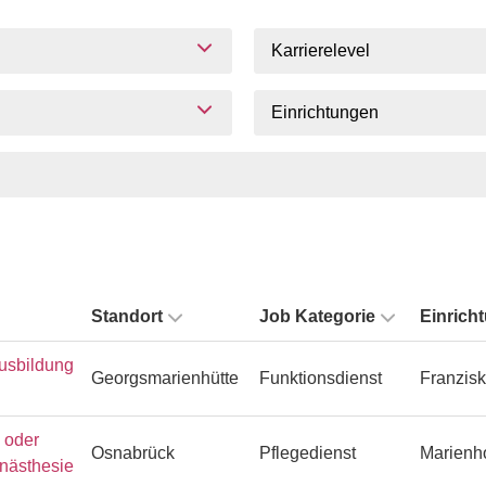
Karrierelevel
Einrichtungen
Standort
Job Kategorie
Einrich
usbildung
Georgsmarienhütte
Funktionsdienst
Franzisk
n oder
Osnabrück
Pflegedienst
Marienh
Anästhesie