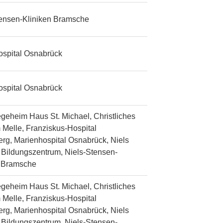
tensen-Kliniken Bramsche
ospital Osnabrück
ospital Osnabrück
egeheim Haus St. Michael, Christliches
 Melle, Franziskus-Hospital
rg, Marienhospital Osnabrück, Niels
Bildungszentrum, Niels-Stensen-
n Bramsche
egeheim Haus St. Michael, Christliches
 Melle, Franziskus-Hospital
rg, Marienhospital Osnabrück, Niels
Bildungszentrum, Niels-Stensen-