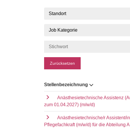
Standort
Job Kategorie
Zurücksetzen
Stellenbezeichnung
Anästhesietechnische Assistenz (A
zum 01.04.2027) (m/w/d)
Anästhesietechnische/r Assistent/i
Pflegefachkraft (m/w/d) für die Abteilung 