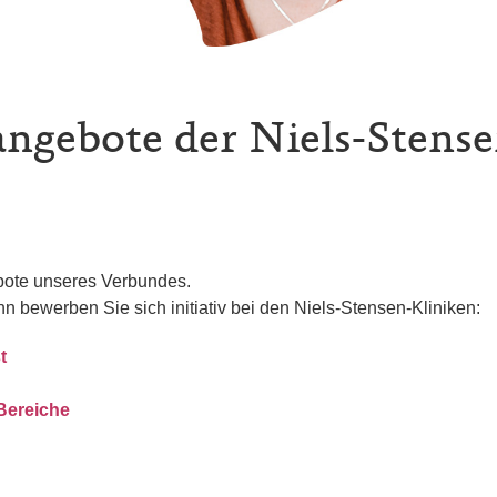
angebote der Niels-Stens
ebote unseres Verbundes.
nn bewerben Sie sich initiativ bei den Niels-Stensen-Kliniken:
t
 Bereiche