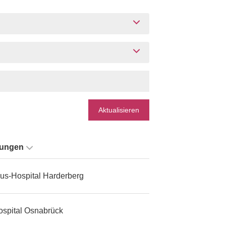
Aktualisieren
tungen
us-Hospital Harderberg
ospital Osnabrück