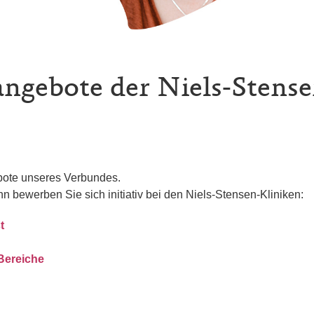
angebote der Niels-Stens
ebote unseres Verbundes.
nn bewerben Sie sich initiativ bei den Niels-Stensen-Kliniken:
t
 Bereiche