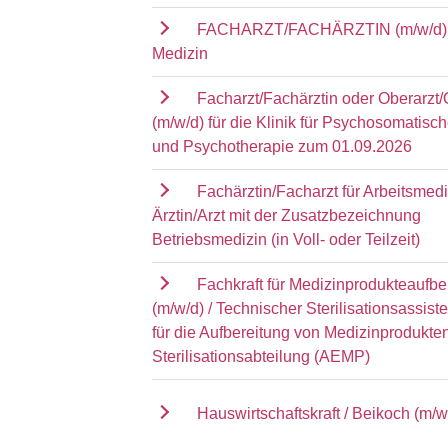
FACHARZT/FACHÄRZTIN (m/w/d) 
Medizin
Facharzt/Fachärztin oder Oberarzt/
(m/w/d) für die Klinik für Psychosomatisc
und Psychotherapie zum 01.09.2026
Fachärztin/Facharzt für Arbeitsmedi
Ärztin/Arzt mit der Zusatzbezeichnung
Betriebsmedizin (in Voll- oder Teilzeit)
Fachkraft für Medizinprodukteaufbe
(m/w/d) / Technischer Sterilisationsassist
für die Aufbereitung von Medizinprodukten
Sterilisationsabteilung (AEMP)
Hauswirtschaftskraft / Beikoch (m/w