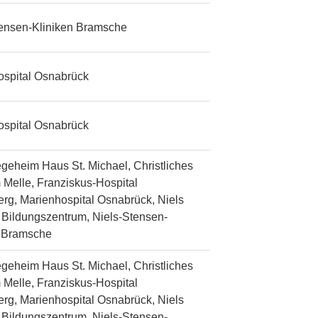
tensen-Kliniken Bramsche
ospital Osnabrück
ospital Osnabrück
egeheim Haus St. Michael, Christliches
 Melle, Franziskus-Hospital
rg, Marienhospital Osnabrück, Niels
Bildungszentrum, Niels-Stensen-
n Bramsche
egeheim Haus St. Michael, Christliches
 Melle, Franziskus-Hospital
rg, Marienhospital Osnabrück, Niels
Bildungszentrum, Niels-Stensen-