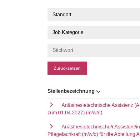
Standort
Job Kategorie
Zurücksetzen
Stellenbezeichnung
Anästhesietechnische Assistenz (A
zum 01.04.2027) (m/w/d)
Anästhesietechnische/r Assistent/i
Pflegefachkraft (m/w/d) für die Abteilung 