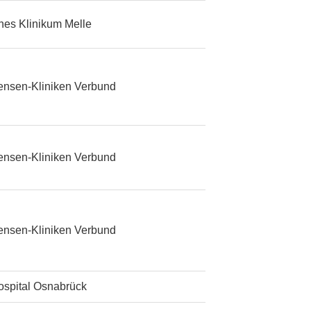
ches Klinikum Melle
ensen-Kliniken Verbund
ensen-Kliniken Verbund
ensen-Kliniken Verbund
ospital Osnabrück