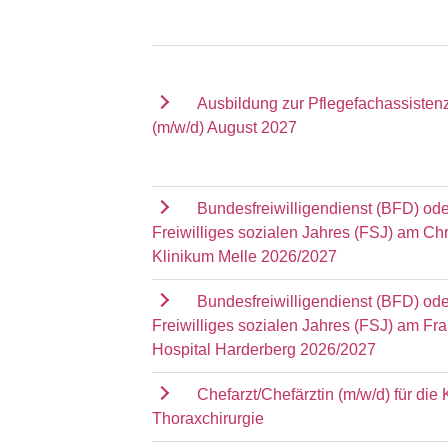
Ausbildung zur Pflegefachassisten
(m/w/d) August 2027
Bundesfreiwilligendienst (BFD) ode
Freiwilliges sozialen Jahres (FSJ) am Chr
Klinikum Melle 2026/2027
Bundesfreiwilligendienst (BFD) ode
Freiwilliges sozialen Jahres (FSJ) am Fr
Hospital Harderberg 2026/2027
Chefarzt/Chefärztin (m/w/d) für die K
Thoraxchirurgie