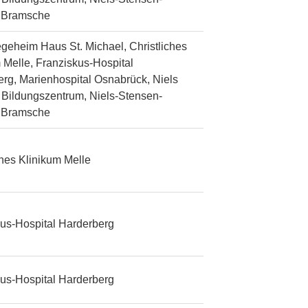
n Bramsche
egeheim Haus St. Michael, Christliches
 Melle, Franziskus-Hospital
rg, Marienhospital Osnabrück, Niels
Bildungszentrum, Niels-Stensen-
n Bramsche
ches Klinikum Melle
us-Hospital Harderberg
us-Hospital Harderberg