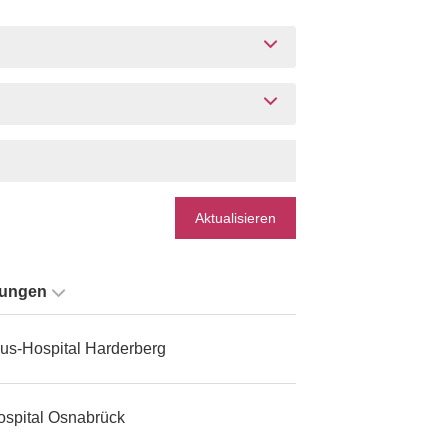
Aktualisieren
tungen
us-Hospital Harderberg
ospital Osnabrück