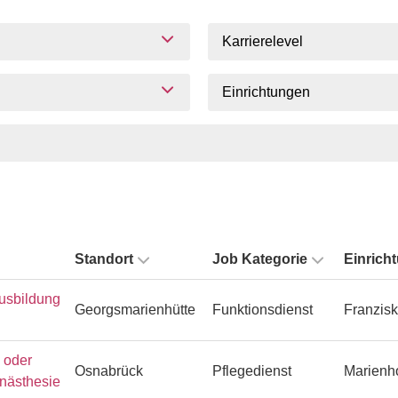
Karrierelevel
Einrichtungen
Standort
Job Kategorie
Einrich
usbildung
Georgsmarienhütte
Funktionsdienst
Franzisk
n oder
Osnabrück
Pflegedienst
Marienh
Anästhesie