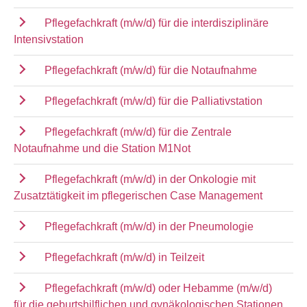
Pflegefachkraft (m/w/d) für die interdisziplinäre
Intensivstation
Pflegefachkraft (m/w/d) für die Notaufnahme
Pflegefachkraft (m/w/d) für die Palliativstation
Pflegefachkraft (m/w/d) für die Zentrale
Notaufnahme und die Station M1Not
Pflegefachkraft (m/w/d) in der Onkologie mit
Zusatztätigkeit im pflegerischen Case Management
Pflegefachkraft (m/w/d) in der Pneumologie
Pflegefachkraft (m/w/d) in Teilzeit
Pflegefachkraft (m/w/d) oder Hebamme (m/w/d)
für die geburtshilflichen und gynäkologischen Stationen