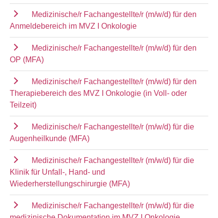
Medizinische/r Fachangestellte/r (m/w/d) für den
Anmeldebereich im MVZ I Onkologie
Medizinische/r Fachangestellte/r (m/w/d) für den
OP (MFA)
Medizinische/r Fachangestellte/r (m/w/d) für den
Therapiebereich des MVZ I Onkologie (in Voll- oder
Teilzeit)
Medizinische/r Fachangestellte/r (m/w/d) für die
Augenheilkunde (MFA)
Medizinische/r Fachangestellte/r (m/w/d) für die
Klinik für Unfall-, Hand- und
Wiederherstellungschirurgie (MFA)
Medizinische/r Fachangestellte/r (m/w/d) für die
medizinische Dokumentation im MVZ I Onkologie