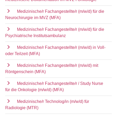
Medizinische/r Fachangestellte/r (m/w/d) für die
Neurochirurgie im MVZ (MFA)
Medizinische/r Fachangestellte/r (m/w/d) für die
Psychiatrische Institutsambulanz
Medizinische/r Fachangestellte/r (m/w/d) in Voll-
oder Teilzeit (MFA)
Medizinische/r Fachangestellte/r (m/w/d) mit
Röntgenschein (MFA)
Medizinische/r Fachangestellte/r / Study Nurse
für die Onkologie (m/w/d) (MFA)
Medizinische/r Technolog/in (m/w/d) für
Radiologie (MTR)