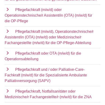
Pflegefachkraft (m/w/d) oder
Operationstechnische/r Assistent/in (OTA) (m/w/d) für
die OP-Pflege
Pflegefachkraft (m/w/d), Operationstechnische/r
Assistent/in (OTA) (m/w/d) oder Medizinische/r
Fachangestellte (m/w/d) für die OP-Pflege-Abteilung
Pflegefachkraft oder OTA (m/w/d) für die
Operationsabteilung
Pflegefachkraft und / oder Palliative-Care-
Fachkraft (m/w/d) für die Spezialisierte Ambulante
Palliativversorgung (SAPV)
Pflegefachkraft, Notfallsanitäter oder
Medizinische/r Fachangestellte/r (m/w/d) für die ZNA