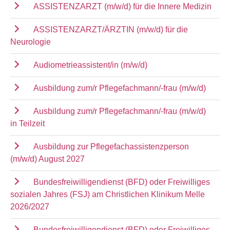
ASSISTENZARZT (m/w/d) für die Innere Medizin
ASSISTENZARZT/ÄRZTIN (m/w/d) für die
Neurologie
Audiometrieassistent/in (m/w/d)
Ausbildung zum/r Pflegefachmann/-frau (m/w/d)
Ausbildung zum/r Pflegefachmann/-frau (m/w/d)
in Teilzeit
Ausbildung zur Pflegefachassistenzperson
(m/w/d) August 2027
Bundesfreiwilligendienst (BFD) oder Freiwilliges
sozialen Jahres (FSJ) am Christlichen Klinikum Melle
2026/2027
Bundesfreiwilligendienst (BFD) oder Freiwilliges