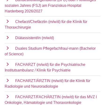
sozialen Jahres (FSJ) am Franziskus-Hospital
Harderberg 2026/2027
Chefarzt/Chefärztin (m/w/d) für die Klinik für
Thoraxchirurgie
Diätassistent/in (m/w/d)
Duales Studium Pflegefachfrau/-mann (Bachelor
of Science)
FACHARZT (m/w/d) für die Psychiatrische
Institutsambulanz / Klinik für Psychiatrie
FACHARZT/ÄRZTIN (m/w/d) für die Klinik für
Radiologie und Neuroradiologie
FACHARZT/FACHÄRZTIN (m/w/d) für das MVZ I
Onkologie, Hämatologie und Thoraxonkologie