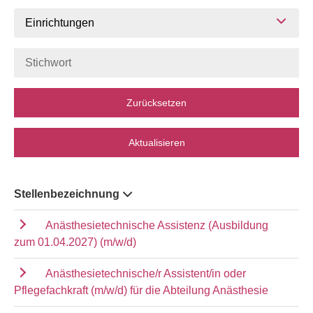
Einrichtungen
Zurücksetzen
Aktualisieren
Stellenbezeichnung
Anästhesietechnische Assistenz (Ausbildung
zum 01.04.2027) (m/w/d)
Anästhesietechnische/r Assistent/in oder
Pflegefachkraft (m/w/d) für die Abteilung Anästhesie