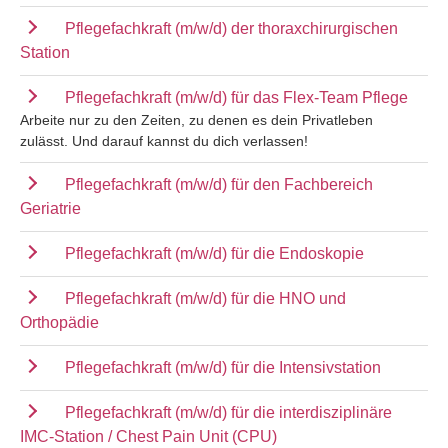
Pflegefachkraft (m/w/d) der thoraxchirurgischen
Station
Pflegefachkraft (m/w/d) für das Flex-Team Pflege
Arbeite nur zu den Zeiten, zu denen es dein Privatleben
zulässt. Und darauf kannst du dich verlassen!
Pflegefachkraft (m/w/d) für den Fachbereich
Geriatrie
Pflegefachkraft (m/w/d) für die Endoskopie
Pflegefachkraft (m/w/d) für die HNO und
Orthopädie
Pflegefachkraft (m/w/d) für die Intensivstation
Pflegefachkraft (m/w/d) für die interdisziplinäre
IMC-Station / Chest Pain Unit (CPU)