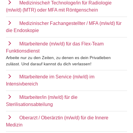
Medizinische/r Technologe/in für Radiologie
(m/w/d) (MTR) oder MFA mit Röntgenschein
Medizinischer Fachangestellter / MFA (m/w/d) für
die Endoskopie
Mitarbeitende (m/w/d) für das Flex-Team
Funktionsdienst
Arbeite nur zu den Zeiten, zu denen es dein Privatleben
zulässt. Und darauf kannst du dich verlassen!
Mitarbeitende im Service (m/w/d) im
Intensivbereich
Mitarbeiter/in (m/w/d) für die
Sterilisationsabteilung
Oberarzt / Oberärztin (m/w/d) für die Innere
Medizin