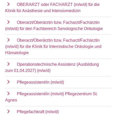
OBERARZT oder FACHARZT (m/w/d) für die
Klinik für Anästhesie und Intensivmedizin
Oberarzt/Oberärztin bzw. Facharzt/Fachärztin
(m/w/d) für den Fachbereich Senologische Onkologie
Oberarzt/Oberärztin bzw. Facharzt/Fachärztin
(m/w/d) für die Klinik für Internistische Onkologie und
Hämatologie
Operationstechnische Assistenz (Ausbildung
zum 01.04.2027) (m/w/d)
Pflegeassistent/in (m/w/d)
Pflegeassistent/in (m/w/d) Pflegezentrum St.
Agnes
Pflegefachkraft (m/w/d)