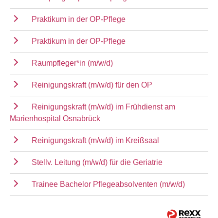
Praktikum in der OP-Pflege
Praktikum in der OP-Pflege
Raumpfleger*in (m/w/d)
Reinigungskraft (m/w/d) für den OP
Reinigungskraft (m/w/d) im Frühdienst am
Marienhospital Osnabrück
Reinigungskraft (m/w/d) im Kreißsaal
Stellv. Leitung (m/w/d) für die Geriatrie
Trainee Bachelor Pflegeabsolventen (m/w/d)