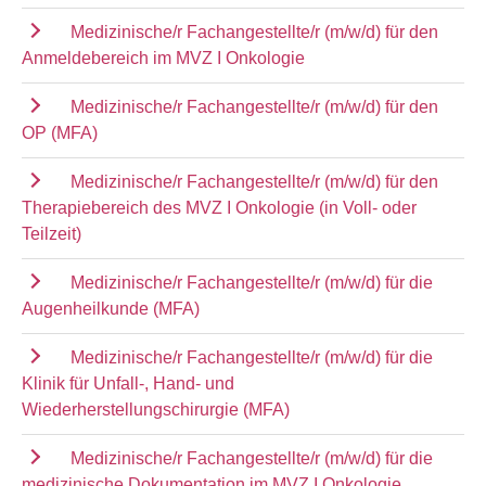
Medizinische/r Fachangestellte/r (m/w/d) für den
Anmeldebereich im MVZ I Onkologie
Medizinische/r Fachangestellte/r (m/w/d) für den
OP (MFA)
Medizinische/r Fachangestellte/r (m/w/d) für den
Therapiebereich des MVZ I Onkologie (in Voll- oder
Teilzeit)
Medizinische/r Fachangestellte/r (m/w/d) für die
Augenheilkunde (MFA)
Medizinische/r Fachangestellte/r (m/w/d) für die
Klinik für Unfall-, Hand- und
Wiederherstellungschirurgie (MFA)
Medizinische/r Fachangestellte/r (m/w/d) für die
medizinische Dokumentation im MVZ I Onkologie