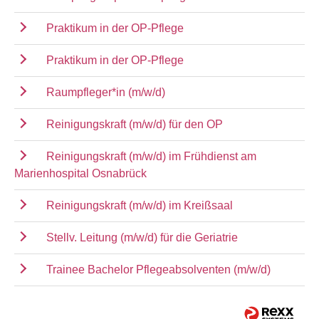
Praktikum in der OP-Pflege
Praktikum in der OP-Pflege
Raumpfleger*in (m/w/d)
Reinigungskraft (m/w/d) für den OP
Reinigungskraft (m/w/d) im Frühdienst am
Marienhospital Osnabrück
Reinigungskraft (m/w/d) im Kreißsaal
Stellv. Leitung (m/w/d) für die Geriatrie
Trainee Bachelor Pflegeabsolventen (m/w/d)