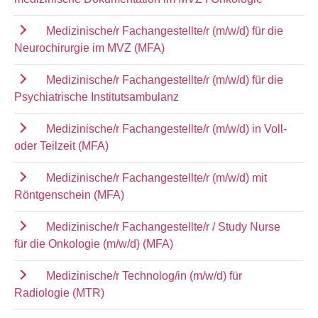
Medizinische/r Fachangestellte/r (m/w/d) für die
Neurochirurgie im MVZ (MFA)
Medizinische/r Fachangestellte/r (m/w/d) für die
Psychiatrische Institutsambulanz
Medizinische/r Fachangestellte/r (m/w/d) in Voll-
oder Teilzeit (MFA)
Medizinische/r Fachangestellte/r (m/w/d) mit
Röntgenschein (MFA)
Medizinische/r Fachangestellte/r / Study Nurse
für die Onkologie (m/w/d) (MFA)
Medizinische/r Technolog/in (m/w/d) für
Radiologie (MTR)