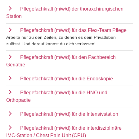
Pflegefachkraft (m/w/d) der thoraxchirurgischen
Station
Pflegefachkraft (m/w/d) für das Flex-Team Pflege
Arbeite nur zu den Zeiten, zu denen es dein Privatleben
zulässt. Und darauf kannst du dich verlassen!
Pflegefachkraft (m/w/d) für den Fachbereich
Geriatrie
Pflegefachkraft (m/w/d) für die Endoskopie
Pflegefachkraft (m/w/d) für die HNO und
Orthopädie
Pflegefachkraft (m/w/d) für die Intensivstation
Pflegefachkraft (m/w/d) für die interdisziplinäre
IMC-Station / Chest Pain Unit (CPU)