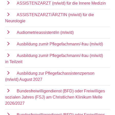
ASSISTENZARZT (m/w/d) für die Innere Medizin
ASSISTENZARZT/ÄRZTIN (m/w/d) für die
Neurologie
Audiometrieassistent/in (m/w/d)
Ausbildung zum/r Pflegefachmann/-frau (m/w/d)
Ausbildung zum/r Pflegefachmann/-frau (m/w/d)
in Teilzeit
Ausbildung zur Pflegefachassistenzperson
(m/w/d) August 2027
Bundesfreiwilligendienst (BFD) oder Freiwilliges
sozialen Jahres (FSJ) am Christlichen Klinikum Melle
2026/2027
Bundesfreiwilligendienst (BFD) oder Freiwilliges