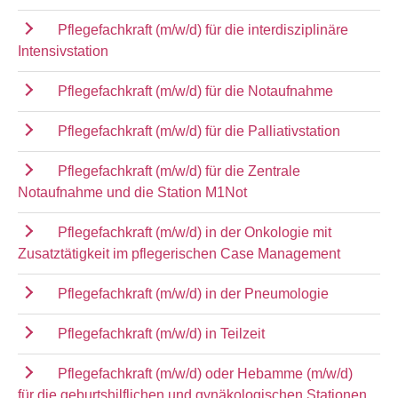
Pflegefachkraft (m/w/d) für die interdisziplinäre
Intensivstation
Pflegefachkraft (m/w/d) für die Notaufnahme
Pflegefachkraft (m/w/d) für die Palliativstation
Pflegefachkraft (m/w/d) für die Zentrale
Notaufnahme und die Station M1Not
Pflegefachkraft (m/w/d) in der Onkologie mit
Zusatztätigkeit im pflegerischen Case Management
Pflegefachkraft (m/w/d) in der Pneumologie
Pflegefachkraft (m/w/d) in Teilzeit
Pflegefachkraft (m/w/d) oder Hebamme (m/w/d)
für die geburtshilflichen und gynäkologischen Stationen