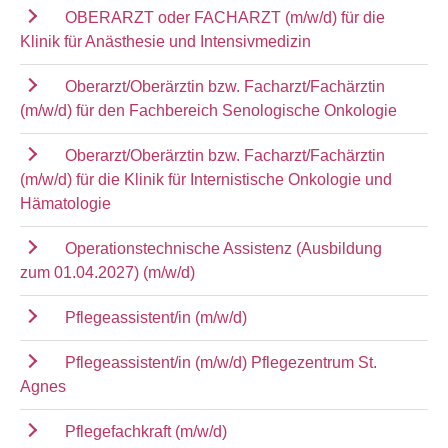
OBERARZT oder FACHARZT (m/w/d) für die
Klinik für Anästhesie und Intensivmedizin
Oberarzt/Oberärztin bzw. Facharzt/Fachärztin
(m/w/d) für den Fachbereich Senologische Onkologie
Oberarzt/Oberärztin bzw. Facharzt/Fachärztin
(m/w/d) für die Klinik für Internistische Onkologie und
Hämatologie
Operationstechnische Assistenz (Ausbildung
zum 01.04.2027) (m/w/d)
Pflegeassistent/in (m/w/d)
Pflegeassistent/in (m/w/d) Pflegezentrum St.
Agnes
Pflegefachkraft (m/w/d)