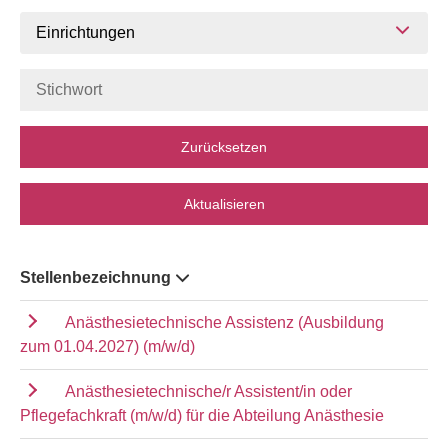
Einrichtungen
Zurücksetzen
Aktualisieren
Stellenbezeichnung
Anästhesietechnische Assistenz (Ausbildung
zum 01.04.2027) (m/w/d)
Anästhesietechnische/r Assistent/in oder
Pflegefachkraft (m/w/d) für die Abteilung Anästhesie