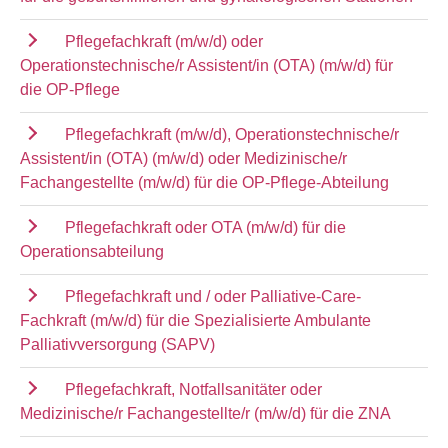
Pflegefachkraft (m/w/d) oder
Operationstechnische/r Assistent/in (OTA) (m/w/d) für
die OP-Pflege
Pflegefachkraft (m/w/d), Operationstechnische/r
Assistent/in (OTA) (m/w/d) oder Medizinische/r
Fachangestellte (m/w/d) für die OP-Pflege-Abteilung
Pflegefachkraft oder OTA (m/w/d) für die
Operationsabteilung
Pflegefachkraft und / oder Palliative-Care-
Fachkraft (m/w/d) für die Spezialisierte Ambulante
Palliativversorgung (SAPV)
Pflegefachkraft, Notfallsanitäter oder
Medizinische/r Fachangestellte/r (m/w/d) für die ZNA