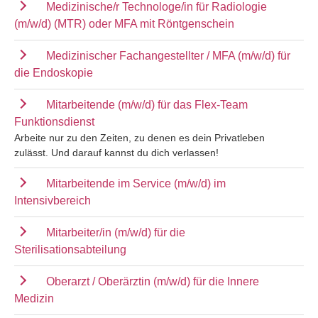
Medizinische/r Technologe/in für Radiologie
(m/w/d) (MTR) oder MFA mit Röntgenschein
Medizinischer Fachangestellter / MFA (m/w/d) für
die Endoskopie
Mitarbeitende (m/w/d) für das Flex-Team
Funktionsdienst
Arbeite nur zu den Zeiten, zu denen es dein Privatleben
zulässt. Und darauf kannst du dich verlassen!
Mitarbeitende im Service (m/w/d) im
Intensivbereich
Mitarbeiter/in (m/w/d) für die
Sterilisationsabteilung
Oberarzt / Oberärztin (m/w/d) für die Innere
Medizin