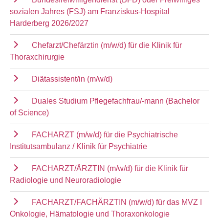
sozialen Jahres (FSJ) am Franziskus-Hospital
Harderberg 2026/2027
Chefarzt/Chefärztin (m/w/d) für die Klinik für
Thoraxchirurgie
Diätassistent/in (m/w/d)
Duales Studium Pflegefachfrau/-mann (Bachelor
of Science)
FACHARZT (m/w/d) für die Psychiatrische
Institutsambulanz / Klinik für Psychiatrie
FACHARZT/ÄRZTIN (m/w/d) für die Klinik für
Radiologie und Neuroradiologie
FACHARZT/FACHÄRZTIN (m/w/d) für das MVZ I
Onkologie, Hämatologie und Thoraxonkologie