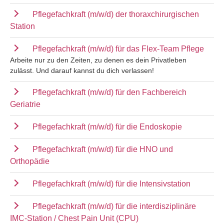
Pflegefachkraft (m/w/d) der thoraxchirurgischen
Station
Pflegefachkraft (m/w/d) für das Flex-Team Pflege
Arbeite nur zu den Zeiten, zu denen es dein Privatleben
zulässt. Und darauf kannst du dich verlassen!
Pflegefachkraft (m/w/d) für den Fachbereich
Geriatrie
Pflegefachkraft (m/w/d) für die Endoskopie
Pflegefachkraft (m/w/d) für die HNO und
Orthopädie
Pflegefachkraft (m/w/d) für die Intensivstation
Pflegefachkraft (m/w/d) für die interdisziplinäre
IMC-Station / Chest Pain Unit (CPU)