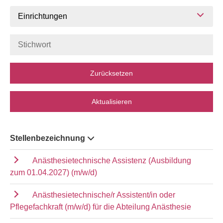
Einrichtungen
Zurücksetzen
Aktualisieren
Stellenbezeichnung
Anästhesietechnische Assistenz (Ausbildung
zum 01.04.2027) (m/w/d)
Anästhesietechnische/r Assistent/in oder
Pflegefachkraft (m/w/d) für die Abteilung Anästhesie