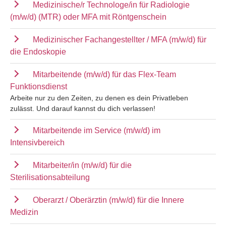
Medizinische/r Technologe/in für Radiologie
(m/w/d) (MTR) oder MFA mit Röntgenschein
Medizinischer Fachangestellter / MFA (m/w/d) für
die Endoskopie
Mitarbeitende (m/w/d) für das Flex-Team
Funktionsdienst
Arbeite nur zu den Zeiten, zu denen es dein Privatleben
zulässt. Und darauf kannst du dich verlassen!
Mitarbeitende im Service (m/w/d) im
Intensivbereich
Mitarbeiter/in (m/w/d) für die
Sterilisationsabteilung
Oberarzt / Oberärztin (m/w/d) für die Innere
Medizin