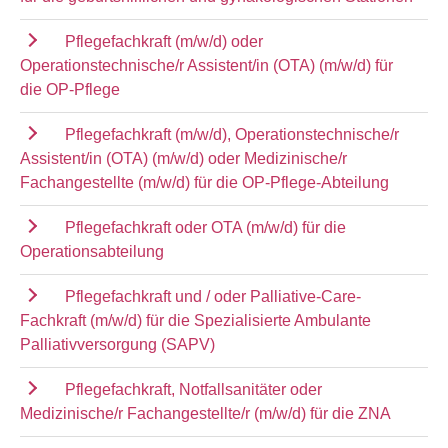
Pflegefachkraft (m/w/d) oder
Operationstechnische/r Assistent/in (OTA) (m/w/d) für
die OP-Pflege
Pflegefachkraft (m/w/d), Operationstechnische/r
Assistent/in (OTA) (m/w/d) oder Medizinische/r
Fachangestellte (m/w/d) für die OP-Pflege-Abteilung
Pflegefachkraft oder OTA (m/w/d) für die
Operationsabteilung
Pflegefachkraft und / oder Palliative-Care-
Fachkraft (m/w/d) für die Spezialisierte Ambulante
Palliativversorgung (SAPV)
Pflegefachkraft, Notfallsanitäter oder
Medizinische/r Fachangestellte/r (m/w/d) für die ZNA