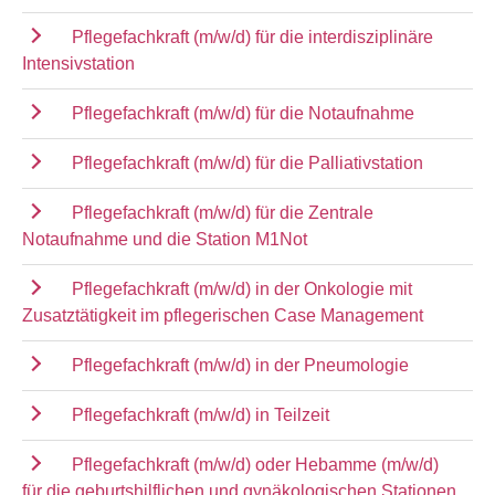
Pflegefachkraft (m/w/d) für die interdisziplinäre
Intensivstation
Pflegefachkraft (m/w/d) für die Notaufnahme
Pflegefachkraft (m/w/d) für die Palliativstation
Pflegefachkraft (m/w/d) für die Zentrale
Notaufnahme und die Station M1Not
Pflegefachkraft (m/w/d) in der Onkologie mit
Zusatztätigkeit im pflegerischen Case Management
Pflegefachkraft (m/w/d) in der Pneumologie
Pflegefachkraft (m/w/d) in Teilzeit
Pflegefachkraft (m/w/d) oder Hebamme (m/w/d)
für die geburtshilflichen und gynäkologischen Stationen