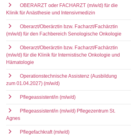
OBERARZT oder FACHARZT (m/w/d) für die
Klinik für Anästhesie und Intensivmedizin
Oberarzt/Oberärztin bzw. Facharzt/Fachärztin
(m/w/d) für den Fachbereich Senologische Onkologie
Oberarzt/Oberärztin bzw. Facharzt/Fachärztin
(m/w/d) für die Klinik für Internistische Onkologie und
Hämatologie
Operationstechnische Assistenz (Ausbildung
zum 01.04.2027) (m/w/d)
Pflegeassistent/in (m/w/d)
Pflegeassistent/in (m/w/d) Pflegezentrum St.
Agnes
Pflegefachkraft (m/w/d)