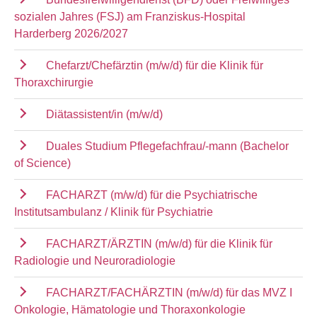
sozialen Jahres (FSJ) am Franziskus-Hospital
Harderberg 2026/2027
Chefarzt/Chefärztin (m/w/d) für die Klinik für
Thoraxchirurgie
Diätassistent/in (m/w/d)
Duales Studium Pflegefachfrau/-mann (Bachelor
of Science)
FACHARZT (m/w/d) für die Psychiatrische
Institutsambulanz / Klinik für Psychiatrie
FACHARZT/ÄRZTIN (m/w/d) für die Klinik für
Radiologie und Neuroradiologie
FACHARZT/FACHÄRZTIN (m/w/d) für das MVZ I
Onkologie, Hämatologie und Thoraxonkologie