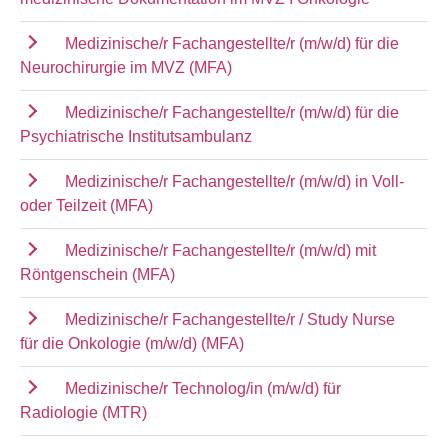
Medizinische/r Fachangestellte/r (m/w/d) für die
Neurochirurgie im MVZ (MFA)
Medizinische/r Fachangestellte/r (m/w/d) für die
Psychiatrische Institutsambulanz
Medizinische/r Fachangestellte/r (m/w/d) in Voll-
oder Teilzeit (MFA)
Medizinische/r Fachangestellte/r (m/w/d) mit
Röntgenschein (MFA)
Medizinische/r Fachangestellte/r / Study Nurse
für die Onkologie (m/w/d) (MFA)
Medizinische/r Technolog/in (m/w/d) für
Radiologie (MTR)