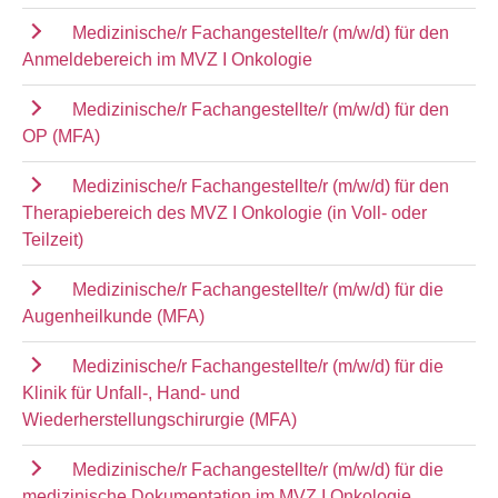
Medizinische/r Fachangestellte/r (m/w/d) für den
Anmeldebereich im MVZ I Onkologie
Medizinische/r Fachangestellte/r (m/w/d) für den
OP (MFA)
Medizinische/r Fachangestellte/r (m/w/d) für den
Therapiebereich des MVZ I Onkologie (in Voll- oder
Teilzeit)
Medizinische/r Fachangestellte/r (m/w/d) für die
Augenheilkunde (MFA)
Medizinische/r Fachangestellte/r (m/w/d) für die
Klinik für Unfall-, Hand- und
Wiederherstellungschirurgie (MFA)
Medizinische/r Fachangestellte/r (m/w/d) für die
medizinische Dokumentation im MVZ I Onkologie