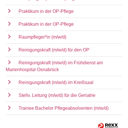
Praktikum in der OP-Pflege
Praktikum in der OP-Pflege
Raumpfleger*in (m/w/d)
Reinigungskraft (m/w/d) für den OP
Reinigungskraft (m/w/d) im Frühdienst am
Marienhospital Osnabrück
Reinigungskraft (m/w/d) im Kreißsaal
Stellv. Leitung (m/w/d) für die Geriatrie
Trainee Bachelor Pflegeabsolventen (m/w/d)