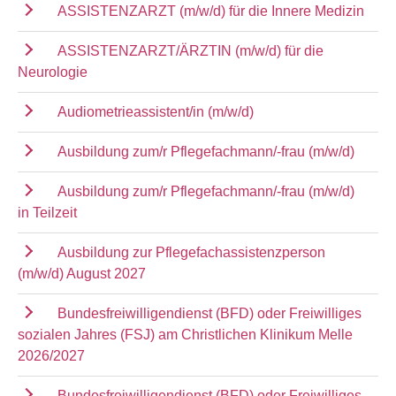
ASSISTENZARZT (m/w/d) für die Innere Medizin
ASSISTENZARZT/ÄRZTIN (m/w/d) für die
Neurologie
Audiometrieassistent/in (m/w/d)
Ausbildung zum/r Pflegefachmann/-frau (m/w/d)
Ausbildung zum/r Pflegefachmann/-frau (m/w/d)
in Teilzeit
Ausbildung zur Pflegefachassistenzperson
(m/w/d) August 2027
Bundesfreiwilligendienst (BFD) oder Freiwilliges
sozialen Jahres (FSJ) am Christlichen Klinikum Melle
2026/2027
Bundesfreiwilligendienst (BFD) oder Freiwilliges