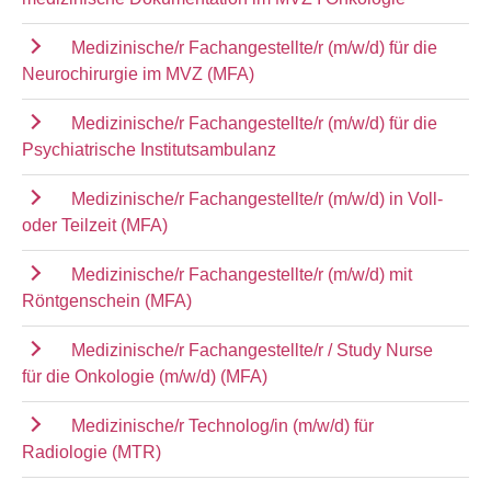
Medizinische/r Fachangestellte/r (m/w/d) für die
Neurochirurgie im MVZ (MFA)
Medizinische/r Fachangestellte/r (m/w/d) für die
Psychiatrische Institutsambulanz
Medizinische/r Fachangestellte/r (m/w/d) in Voll-
oder Teilzeit (MFA)
Medizinische/r Fachangestellte/r (m/w/d) mit
Röntgenschein (MFA)
Medizinische/r Fachangestellte/r / Study Nurse
für die Onkologie (m/w/d) (MFA)
Medizinische/r Technolog/in (m/w/d) für
Radiologie (MTR)