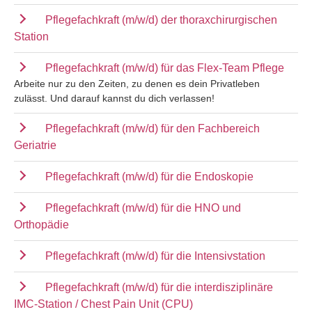
Pflegefachkraft (m/w/d) der thoraxchirurgischen
Station
Pflegefachkraft (m/w/d) für das Flex-Team Pflege
Arbeite nur zu den Zeiten, zu denen es dein Privatleben
zulässt. Und darauf kannst du dich verlassen!
Pflegefachkraft (m/w/d) für den Fachbereich
Geriatrie
Pflegefachkraft (m/w/d) für die Endoskopie
Pflegefachkraft (m/w/d) für die HNO und
Orthopädie
Pflegefachkraft (m/w/d) für die Intensivstation
Pflegefachkraft (m/w/d) für die interdisziplinäre
IMC-Station / Chest Pain Unit (CPU)