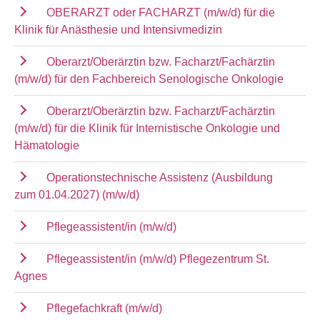
OBERARZT oder FACHARZT (m/w/d) für die
Klinik für Anästhesie und Intensivmedizin
Oberarzt/Oberärztin bzw. Facharzt/Fachärztin
(m/w/d) für den Fachbereich Senologische Onkologie
Oberarzt/Oberärztin bzw. Facharzt/Fachärztin
(m/w/d) für die Klinik für Internistische Onkologie und
Hämatologie
Operationstechnische Assistenz (Ausbildung
zum 01.04.2027) (m/w/d)
Pflegeassistent/in (m/w/d)
Pflegeassistent/in (m/w/d) Pflegezentrum St.
Agnes
Pflegefachkraft (m/w/d)