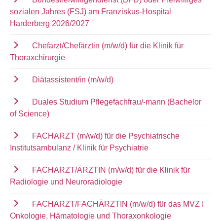
sozialen Jahres (FSJ) am Franziskus-Hospital
Harderberg 2026/2027
Chefarzt/Chefärztin (m/w/d) für die Klinik für
Thoraxchirurgie
Diätassistent/in (m/w/d)
Duales Studium Pflegefachfrau/-mann (Bachelor
of Science)
FACHARZT (m/w/d) für die Psychiatrische
Institutsambulanz / Klinik für Psychiatrie
FACHARZT/ÄRZTIN (m/w/d) für die Klinik für
Radiologie und Neuroradiologie
FACHARZT/FACHÄRZTIN (m/w/d) für das MVZ I
Onkologie, Hämatologie und Thoraxonkologie