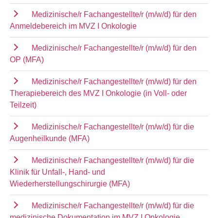
Medizinische/r Fachangestellte/r (m/w/d) für den
Anmeldebereich im MVZ I Onkologie
Medizinische/r Fachangestellte/r (m/w/d) für den
OP (MFA)
Medizinische/r Fachangestellte/r (m/w/d) für den
Therapiebereich des MVZ I Onkologie (in Voll- oder
Teilzeit)
Medizinische/r Fachangestellte/r (m/w/d) für die
Augenheilkunde (MFA)
Medizinische/r Fachangestellte/r (m/w/d) für die
Klinik für Unfall-, Hand- und
Wiederherstellungschirurgie (MFA)
Medizinische/r Fachangestellte/r (m/w/d) für die
medizinische Dokumentation im MVZ I Onkologie