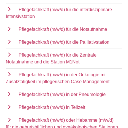
Pflegefachkraft (m/w/d) für die interdisziplinäre
Intensivstation
Pflegefachkraft (m/w/d) für die Notaufnahme
Pflegefachkraft (m/w/d) für die Palliativstation
Pflegefachkraft (m/w/d) für die Zentrale
Notaufnahme und die Station M1Not
Pflegefachkraft (m/w/d) in der Onkologie mit
Zusatztätigkeit im pflegerischen Case Management
Pflegefachkraft (m/w/d) in der Pneumologie
Pflegefachkraft (m/w/d) in Teilzeit
Pflegefachkraft (m/w/d) oder Hebamme (m/w/d)
für die geburtshilflichen und gynäkologischen Stationen