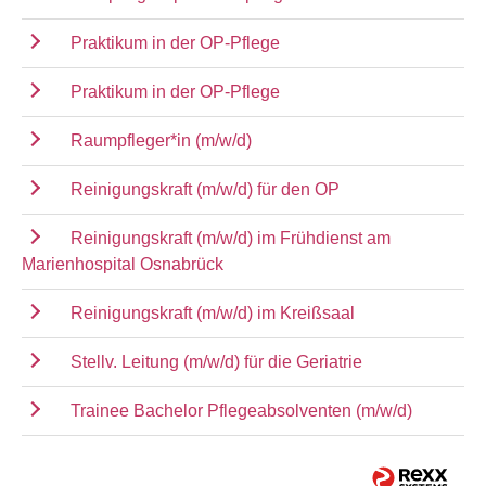
Praktikum in der OP-Pflege
Praktikum in der OP-Pflege
Raumpfleger*in (m/w/d)
Reinigungskraft (m/w/d) für den OP
Reinigungskraft (m/w/d) im Frühdienst am
Marienhospital Osnabrück
Reinigungskraft (m/w/d) im Kreißsaal
Stellv. Leitung (m/w/d) für die Geriatrie
Trainee Bachelor Pflegeabsolventen (m/w/d)