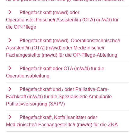
Pflegefachkraft (m/w/d) oder
Operationstechnische/r Assistent/in (OTA) (m/w/d) für
die OP-Pflege
Pflegefachkraft (m/w/d), Operationstechnische/r
Assistent/in (OTA) (m/w/d) oder Medizinische/r
Fachangestellte (m/w/d) für die OP-Pflege-Abteilung
Pflegefachkraft oder OTA (m/w/d) für die
Operationsabteilung
Pflegefachkraft und / oder Palliative-Care-
Fachkraft (m/w/d) für die Spezialisierte Ambulante
Palliativversorgung (SAPV)
Pflegefachkraft, Notfallsanitäter oder
Medizinische/r Fachangestellte/r (m/w/d) für die ZNA