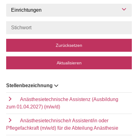
Einrichtungen
Zurücksetzen
Aktualisieren
Stellenbezeichnung
Anästhesietechnische Assistenz (Ausbildung
zum 01.04.2027) (m/w/d)
Anästhesietechnische/r Assistent/in oder
Pflegefachkraft (m/w/d) für die Abteilung Anästhesie