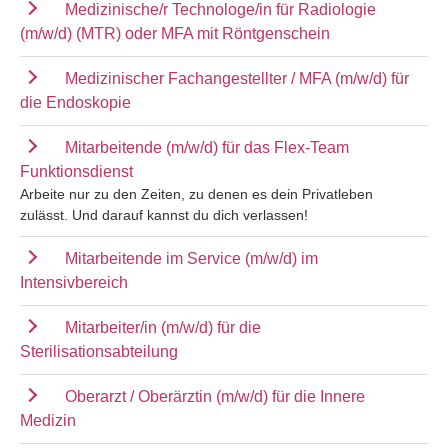
Medizinische/r Technologe/in für Radiologie
(m/w/d) (MTR) oder MFA mit Röntgenschein
Medizinischer Fachangestellter / MFA (m/w/d) für
die Endoskopie
Mitarbeitende (m/w/d) für das Flex-Team
Funktionsdienst
Arbeite nur zu den Zeiten, zu denen es dein Privatleben
zulässt. Und darauf kannst du dich verlassen!
Mitarbeitende im Service (m/w/d) im
Intensivbereich
Mitarbeiter/in (m/w/d) für die
Sterilisationsabteilung
Oberarzt / Oberärztin (m/w/d) für die Innere
Medizin