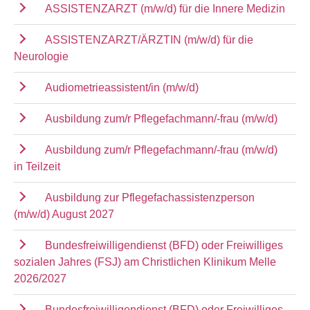
ASSISTENZARZT (m/w/d) für die Innere Medizin
ASSISTENZARZT/ÄRZTIN (m/w/d) für die
Neurologie
Audiometrieassistent/in (m/w/d)
Ausbildung zum/r Pflegefachmann/-frau (m/w/d)
Ausbildung zum/r Pflegefachmann/-frau (m/w/d)
in Teilzeit
Ausbildung zur Pflegefachassistenzperson
(m/w/d) August 2027
Bundesfreiwilligendienst (BFD) oder Freiwilliges
sozialen Jahres (FSJ) am Christlichen Klinikum Melle
2026/2027
Bundesfreiwilligendienst (BFD) oder Freiwilliges