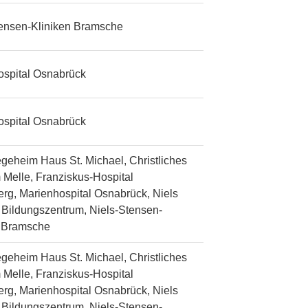
tensen-Kliniken Bramsche
ospital Osnabrück
ospital Osnabrück
egeheim Haus St. Michael, Christliches
 Melle, Franziskus-Hospital
rg, Marienhospital Osnabrück, Niels
Bildungszentrum, Niels-Stensen-
n Bramsche
egeheim Haus St. Michael, Christliches
 Melle, Franziskus-Hospital
rg, Marienhospital Osnabrück, Niels
Bildungszentrum, Niels-Stensen-