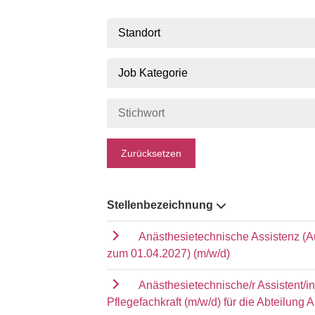
Standort
Job Kategorie
Zurücksetzen
Stellenbezeichnung
Anästhesietechnische Assistenz (A
zum 01.04.2027) (m/w/d)
Anästhesietechnische/r Assistent/i
Pflegefachkraft (m/w/d) für die Abteilung 