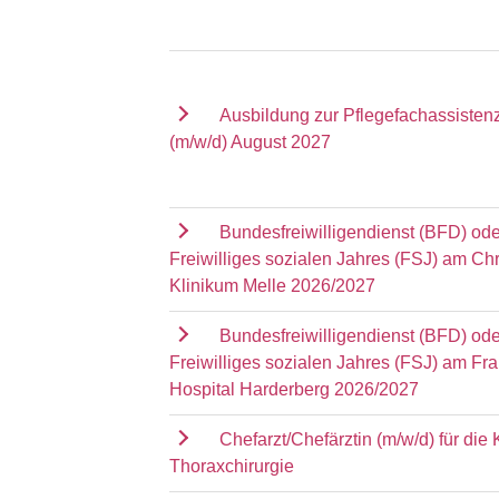
Ausbildung zur Pflegefachassisten
(m/w/d) August 2027
Bundesfreiwilligendienst (BFD) ode
Freiwilliges sozialen Jahres (FSJ) am Chr
Klinikum Melle 2026/2027
Bundesfreiwilligendienst (BFD) ode
Freiwilliges sozialen Jahres (FSJ) am Fr
Hospital Harderberg 2026/2027
Chefarzt/Chefärztin (m/w/d) für die K
Thoraxchirurgie