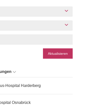
Aktualisieren
tungen
us-Hospital Harderberg
ospital Osnabrück