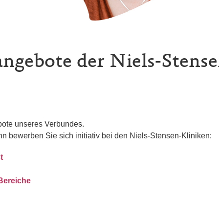
angebote der Niels-Stens
ebote unseres Verbundes.
nn bewerben Sie sich initiativ bei den Niels-Stensen-Kliniken:
t
 Bereiche