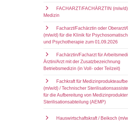
FACHARZT/FACHÄRZTIN (m/w/d) 
Medizin
Facharzt/Fachärztin oder Oberarzt/
(m/w/d) für die Klinik für Psychosomatisc
und Psychotherapie zum 01.09.2026
Fachärztin/Facharzt für Arbeitsmedi
Ärztin/Arzt mit der Zusatzbezeichnung
Betriebsmedizin (in Voll- oder Teilzeit)
Fachkraft für Medizinprodukteaufbe
(m/w/d) / Technischer Sterilisationsassist
für die Aufbereitung von Medizinprodukten
Sterilisationsabteilung (AEMP)
Hauswirtschaftskraft / Beikoch (m/w