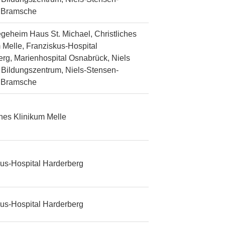
n Bramsche
egeheim Haus St. Michael, Christliches
 Melle, Franziskus-Hospital
rg, Marienhospital Osnabrück, Niels
Bildungszentrum, Niels-Stensen-
n Bramsche
ches Klinikum Melle
us-Hospital Harderberg
us-Hospital Harderberg