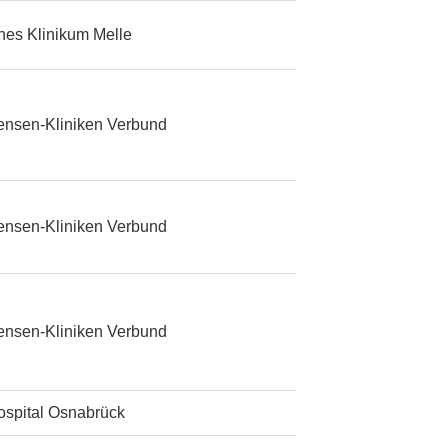
ches Klinikum Melle
ensen-Kliniken Verbund
ensen-Kliniken Verbund
ensen-Kliniken Verbund
ospital Osnabrück