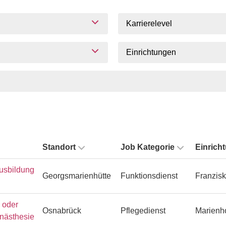
Karrierelevel
Einrichtungen
Standort
Job Kategorie
Einrich
usbildung
Georgsmarienhütte
Funktionsdienst
Franzisk
n oder
Osnabrück
Pflegedienst
Marienh
Anästhesie