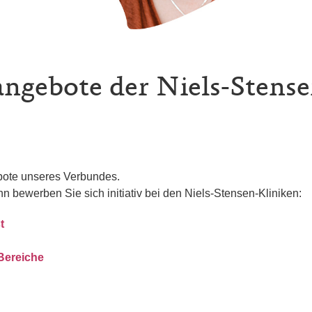
angebote der Niels-Stens
ebote unseres Verbundes.
nn bewerben Sie sich initiativ bei den Niels-Stensen-Kliniken:
t
 Bereiche