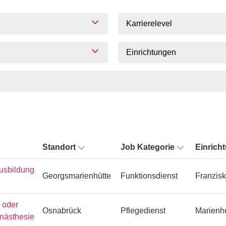
Karrierelevel
Einrichtungen
Standort
Job Kategorie
Einrich
usbildung
Georgsmarienhütte
Funktionsdienst
Franzisk
n oder
Osnabrück
Pflegedienst
Marienh
Anästhesie