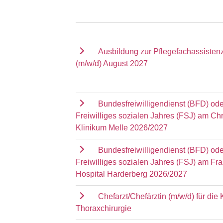
Ausbildung zur Pflegefachassisten
(m/w/d) August 2027
Bundesfreiwilligendienst (BFD) ode
Freiwilliges sozialen Jahres (FSJ) am Chr
Klinikum Melle 2026/2027
Bundesfreiwilligendienst (BFD) ode
Freiwilliges sozialen Jahres (FSJ) am Fr
Hospital Harderberg 2026/2027
Chefarzt/Chefärztin (m/w/d) für die K
Thoraxchirurgie