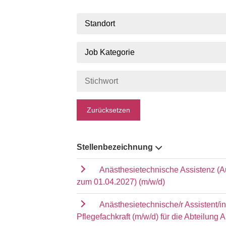
Standort
Job Kategorie
Zurücksetzen
Stellenbezeichnung
Anästhesietechnische Assistenz (A
zum 01.04.2027) (m/w/d)
Anästhesietechnische/r Assistent/i
Pflegefachkraft (m/w/d) für die Abteilung 