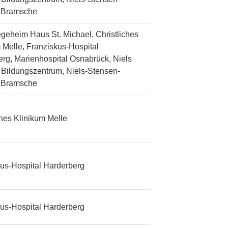
n Bramsche
egeheim Haus St. Michael, Christliches
 Melle, Franziskus-Hospital
rg, Marienhospital Osnabrück, Niels
Bildungszentrum, Niels-Stensen-
n Bramsche
ches Klinikum Melle
us-Hospital Harderberg
us-Hospital Harderberg