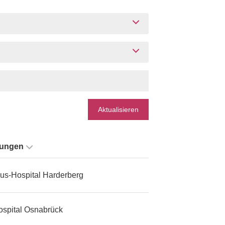
Aktualisieren
tungen
us-Hospital Harderberg
ospital Osnabrück