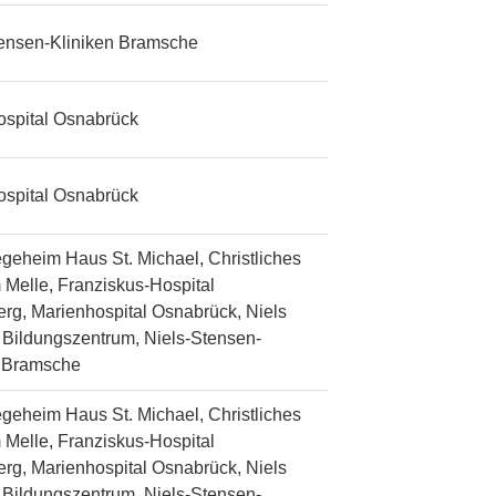
tensen-Kliniken Bramsche
ospital Osnabrück
ospital Osnabrück
egeheim Haus St. Michael, Christliches
 Melle, Franziskus-Hospital
rg, Marienhospital Osnabrück, Niels
Bildungszentrum, Niels-Stensen-
n Bramsche
egeheim Haus St. Michael, Christliches
 Melle, Franziskus-Hospital
rg, Marienhospital Osnabrück, Niels
Bildungszentrum, Niels-Stensen-