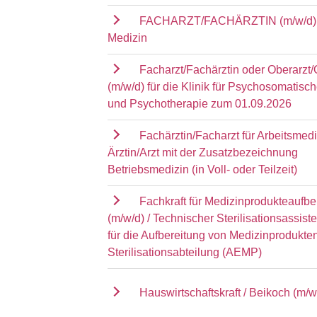
FACHARZT/FACHÄRZTIN (m/w/d) 
Medizin
Facharzt/Fachärztin oder Oberarzt/
(m/w/d) für die Klinik für Psychosomatisc
und Psychotherapie zum 01.09.2026
Fachärztin/Facharzt für Arbeitsmedi
Ärztin/Arzt mit der Zusatzbezeichnung
Betriebsmedizin (in Voll- oder Teilzeit)
Fachkraft für Medizinprodukteaufbe
(m/w/d) / Technischer Sterilisationsassist
für die Aufbereitung von Medizinprodukten
Sterilisationsabteilung (AEMP)
Hauswirtschaftskraft / Beikoch (m/w