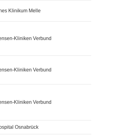
ches Klinikum Melle
ensen-Kliniken Verbund
ensen-Kliniken Verbund
ensen-Kliniken Verbund
ospital Osnabrück