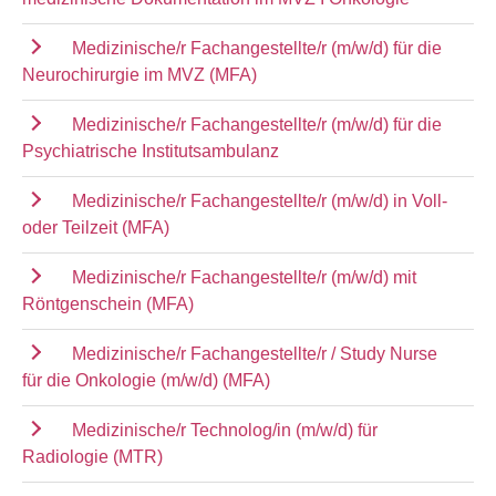
Medizinische/r Fachangestellte/r (m/w/d) für die
Neurochirurgie im MVZ (MFA)
Medizinische/r Fachangestellte/r (m/w/d) für die
Psychiatrische Institutsambulanz
Medizinische/r Fachangestellte/r (m/w/d) in Voll-
oder Teilzeit (MFA)
Medizinische/r Fachangestellte/r (m/w/d) mit
Röntgenschein (MFA)
Medizinische/r Fachangestellte/r / Study Nurse
für die Onkologie (m/w/d) (MFA)
Medizinische/r Technolog/in (m/w/d) für
Radiologie (MTR)