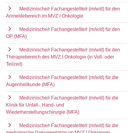
Medizinische/r Fachangestellte/r (m/w/d) für den
Anmeldebereich im MVZ I Onkologie
Medizinische/r Fachangestellte/r (m/w/d) für den
OP (MFA)
Medizinische/r Fachangestellte/r (m/w/d) für den
Therapiebereich des MVZ I Onkologie (in Voll- oder
Teilzeit)
Medizinische/r Fachangestellte/r (m/w/d) für die
Augenheilkunde (MFA)
Medizinische/r Fachangestellte/r (m/w/d) für die
Klinik für Unfall-, Hand- und
Wiederherstellungschirurgie (MFA)
Medizinische/r Fachangestellte/r (m/w/d) für die
medizinische Dokumentation im MVZ I Onkologie