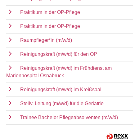
Praktikum in der OP-Pflege
Praktikum in der OP-Pflege
Raumpfleger*in (m/w/d)
Reinigungskraft (m/w/d) für den OP
Reinigungskraft (m/w/d) im Frühdienst am
Marienhospital Osnabrück
Reinigungskraft (m/w/d) im Kreißsaal
Stellv. Leitung (m/w/d) für die Geriatrie
Trainee Bachelor Pflegeabsolventen (m/w/d)