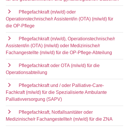
Pflegefachkraft (m/w/d) oder
Operationstechnische/r Assistent/in (OTA) (m/w/d) für
die OP-Pflege
Pflegefachkraft (m/w/d), Operationstechnische/r
Assistent/in (OTA) (m/w/d) oder Medizinische/r
Fachangestellte (m/w/d) für die OP-Pflege-Abteilung
Pflegefachkraft oder OTA (m/w/d) für die
Operationsabteilung
Pflegefachkraft und / oder Palliative-Care-
Fachkraft (m/w/d) für die Spezialisierte Ambulante
Palliativversorgung (SAPV)
Pflegefachkraft, Notfallsanitäter oder
Medizinische/r Fachangestellte/r (m/w/d) für die ZNA