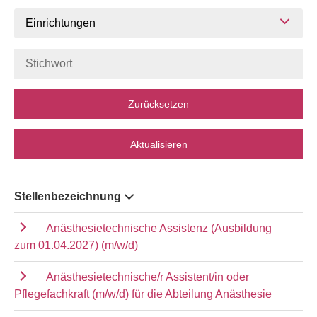
Einrichtungen
Zurücksetzen
Aktualisieren
Stellenbezeichnung
Anästhesietechnische Assistenz (Ausbildung
zum 01.04.2027) (m/w/d)
Anästhesietechnische/r Assistent/in oder
Pflegefachkraft (m/w/d) für die Abteilung Anästhesie