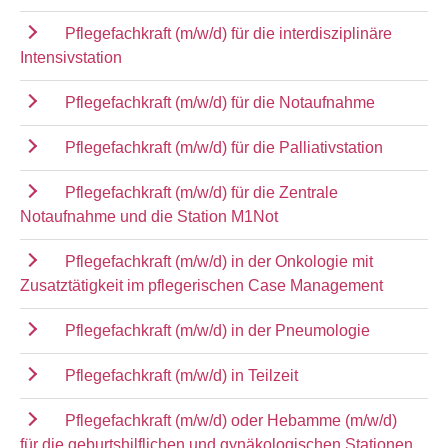
Pflegefachkraft (m/w/d) für die interdisziplinäre
Intensivstation
Pflegefachkraft (m/w/d) für die Notaufnahme
Pflegefachkraft (m/w/d) für die Palliativstation
Pflegefachkraft (m/w/d) für die Zentrale
Notaufnahme und die Station M1Not
Pflegefachkraft (m/w/d) in der Onkologie mit
Zusatztätigkeit im pflegerischen Case Management
Pflegefachkraft (m/w/d) in der Pneumologie
Pflegefachkraft (m/w/d) in Teilzeit
Pflegefachkraft (m/w/d) oder Hebamme (m/w/d)
für die geburtshilflichen und gynäkologischen Stationen