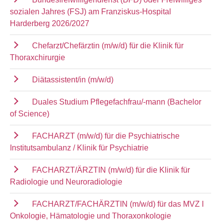
sozialen Jahres (FSJ) am Franziskus-Hospital
Harderberg 2026/2027
Chefarzt/Chefärztin (m/w/d) für die Klinik für
Thoraxchirurgie
Diätassistent/in (m/w/d)
Duales Studium Pflegefachfrau/-mann (Bachelor
of Science)
FACHARZT (m/w/d) für die Psychiatrische
Institutsambulanz / Klinik für Psychiatrie
FACHARZT/ÄRZTIN (m/w/d) für die Klinik für
Radiologie und Neuroradiologie
FACHARZT/FACHÄRZTIN (m/w/d) für das MVZ I
Onkologie, Hämatologie und Thoraxonkologie