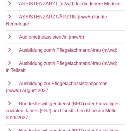
ASSISTENZARZT (m/w/d) für die Innere Medizin
ASSISTENZARZT/ÄRZTIN (m/w/d) für die
Neurologie
Audiometrieassistent/in (m/w/d)
Ausbildung zum/r Pflegefachmann/-frau (m/w/d)
Ausbildung zum/r Pflegefachmann/-frau (m/w/d)
in Teilzeit
Ausbildung zur Pflegefachassistenzperson
(m/w/d) August 2027
Bundesfreiwilligendienst (BFD) oder Freiwilliges
sozialen Jahres (FSJ) am Christlichen Klinikum Melle
2026/2027
Bundesfreiwilligendienst (BFD) oder Freiwilliges