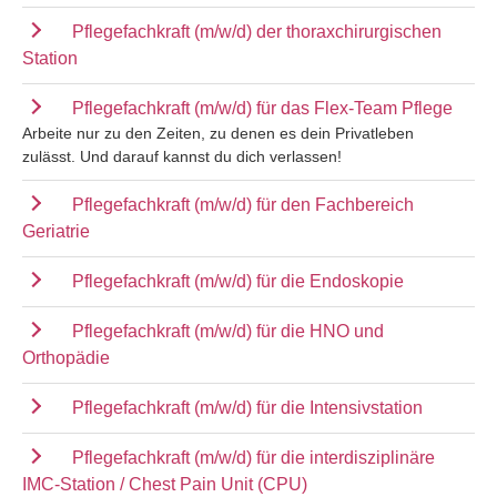
Pflegefachkraft (m/w/d) der thoraxchirurgischen
Station
Pflegefachkraft (m/w/d) für das Flex-Team Pflege
Arbeite nur zu den Zeiten, zu denen es dein Privatleben
zulässt. Und darauf kannst du dich verlassen!
Pflegefachkraft (m/w/d) für den Fachbereich
Geriatrie
Pflegefachkraft (m/w/d) für die Endoskopie
Pflegefachkraft (m/w/d) für die HNO und
Orthopädie
Pflegefachkraft (m/w/d) für die Intensivstation
Pflegefachkraft (m/w/d) für die interdisziplinäre
IMC-Station / Chest Pain Unit (CPU)