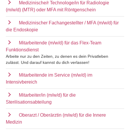
Medizinische/r Technologe/in für Radiologie
(m/w/d) (MTR) oder MFA mit Röntgenschein
Medizinischer Fachangestellter / MFA (m/w/d) für
die Endoskopie
Mitarbeitende (m/w/d) für das Flex-Team
Funktionsdienst
Arbeite nur zu den Zeiten, zu denen es dein Privatleben
zulässt. Und darauf kannst du dich verlassen!
Mitarbeitende im Service (m/w/d) im
Intensivbereich
Mitarbeiter/in (m/w/d) für die
Sterilisationsabteilung
Oberarzt / Oberärztin (m/w/d) für die Innere
Medizin