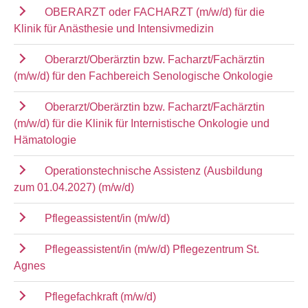
OBERARZT oder FACHARZT (m/w/d) für die
Klinik für Anästhesie und Intensivmedizin
Oberarzt/Oberärztin bzw. Facharzt/Fachärztin
(m/w/d) für den Fachbereich Senologische Onkologie
Oberarzt/Oberärztin bzw. Facharzt/Fachärztin
(m/w/d) für die Klinik für Internistische Onkologie und
Hämatologie
Operationstechnische Assistenz (Ausbildung
zum 01.04.2027) (m/w/d)
Pflegeassistent/in (m/w/d)
Pflegeassistent/in (m/w/d) Pflegezentrum St.
Agnes
Pflegefachkraft (m/w/d)