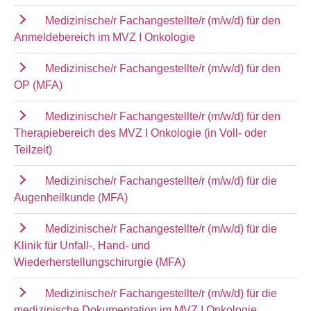
Medizinische/r Fachangestellte/r (m/w/d) für den
Anmeldebereich im MVZ I Onkologie
Medizinische/r Fachangestellte/r (m/w/d) für den
OP (MFA)
Medizinische/r Fachangestellte/r (m/w/d) für den
Therapiebereich des MVZ I Onkologie (in Voll- oder
Teilzeit)
Medizinische/r Fachangestellte/r (m/w/d) für die
Augenheilkunde (MFA)
Medizinische/r Fachangestellte/r (m/w/d) für die
Klinik für Unfall-, Hand- und
Wiederherstellungschirurgie (MFA)
Medizinische/r Fachangestellte/r (m/w/d) für die
medizinische Dokumentation im MVZ I Onkologie