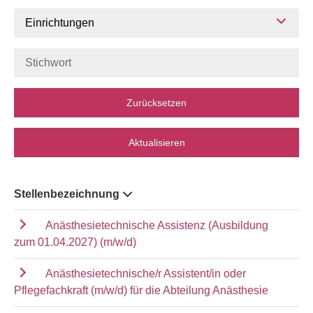
Einrichtungen
Zurücksetzen
Aktualisieren
Stellenbezeichnung
Anästhesietechnische Assistenz (Ausbildung
zum 01.04.2027) (m/w/d)
Anästhesietechnische/r Assistent/in oder
Pflegefachkraft (m/w/d) für die Abteilung Anästhesie