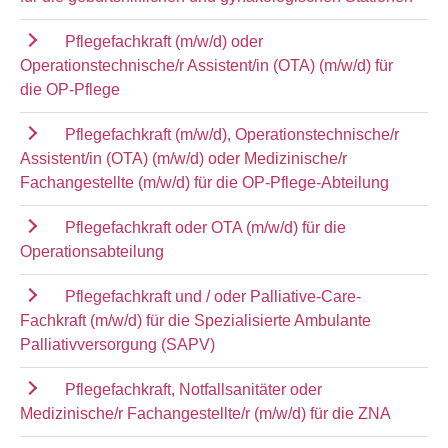
Pflegefachkraft (m/w/d) oder
Operationstechnische/r Assistent/in (OTA) (m/w/d) für
die OP-Pflege
Pflegefachkraft (m/w/d), Operationstechnische/r
Assistent/in (OTA) (m/w/d) oder Medizinische/r
Fachangestellte (m/w/d) für die OP-Pflege-Abteilung
Pflegefachkraft oder OTA (m/w/d) für die
Operationsabteilung
Pflegefachkraft und / oder Palliative-Care-
Fachkraft (m/w/d) für die Spezialisierte Ambulante
Palliativversorgung (SAPV)
Pflegefachkraft, Notfallsanitäter oder
Medizinische/r Fachangestellte/r (m/w/d) für die ZNA