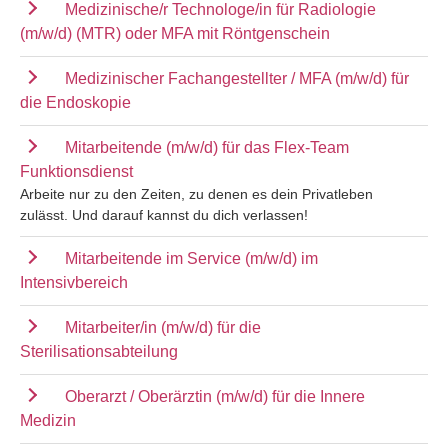
Medizinische/r Technologe/in für Radiologie
(m/w/d) (MTR) oder MFA mit Röntgenschein
Medizinischer Fachangestellter / MFA (m/w/d) für
die Endoskopie
Mitarbeitende (m/w/d) für das Flex-Team
Funktionsdienst
Arbeite nur zu den Zeiten, zu denen es dein Privatleben
zulässt. Und darauf kannst du dich verlassen!
Mitarbeitende im Service (m/w/d) im
Intensivbereich
Mitarbeiter/in (m/w/d) für die
Sterilisationsabteilung
Oberarzt / Oberärztin (m/w/d) für die Innere
Medizin