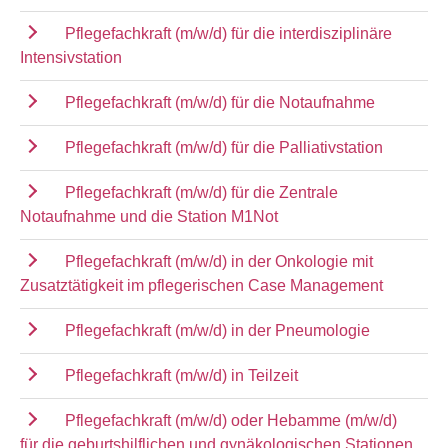
Pflegefachkraft (m/w/d) für die interdisziplinäre
Intensivstation
Pflegefachkraft (m/w/d) für die Notaufnahme
Pflegefachkraft (m/w/d) für die Palliativstation
Pflegefachkraft (m/w/d) für die Zentrale
Notaufnahme und die Station M1Not
Pflegefachkraft (m/w/d) in der Onkologie mit
Zusatztätigkeit im pflegerischen Case Management
Pflegefachkraft (m/w/d) in der Pneumologie
Pflegefachkraft (m/w/d) in Teilzeit
Pflegefachkraft (m/w/d) oder Hebamme (m/w/d)
für die geburtshilflichen und gynäkologischen Stationen