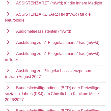
ASSISTENZARZT (m/w/d) für die Innere Medizin
ASSISTENZARZT/ÄRZTIN (m/w/d) für die
Neurologie
Audiometrieassistent/in (m/w/d)
Ausbildung zum/r Pflegefachmann/-frau (m/w/d)
Ausbildung zum/r Pflegefachmann/-frau (m/w/d)
in Teilzeit
Ausbildung zur Pflegefachassistenzperson
(m/w/d) August 2027
Bundesfreiwilligendienst (BFD) oder Freiwilliges
sozialen Jahres (FSJ) am Christlichen Klinikum Melle
2026/2027
Bundesfreiwilligendienst (BFD) oder Freiwilliges