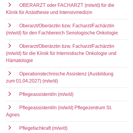
OBERARZT oder FACHARZT (m/w/d) für die
Klinik für Anästhesie und Intensivmedizin
Oberarzt/Oberärztin bzw. Facharzt/Fachärztin
(m/w/d) für den Fachbereich Senologische Onkologie
Oberarzt/Oberärztin bzw. Facharzt/Fachärztin
(m/w/d) für die Klinik für Internistische Onkologie und
Hämatologie
Operationstechnische Assistenz (Ausbildung
zum 01.04.2027) (m/w/d)
Pflegeassistent/in (m/w/d)
Pflegeassistent/in (m/w/d) Pflegezentrum St.
Agnes
Pflegefachkraft (m/w/d)