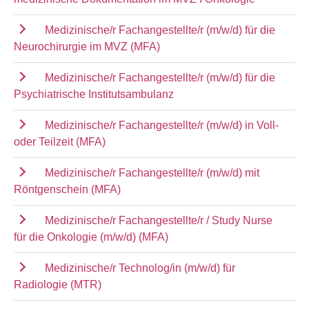
Medizinische/r Fachangestellte/r (m/w/d) für die
Neurochirurgie im MVZ (MFA)
Medizinische/r Fachangestellte/r (m/w/d) für die
Psychiatrische Institutsambulanz
Medizinische/r Fachangestellte/r (m/w/d) in Voll-
oder Teilzeit (MFA)
Medizinische/r Fachangestellte/r (m/w/d) mit
Röntgenschein (MFA)
Medizinische/r Fachangestellte/r / Study Nurse
für die Onkologie (m/w/d) (MFA)
Medizinische/r Technolog/in (m/w/d) für
Radiologie (MTR)