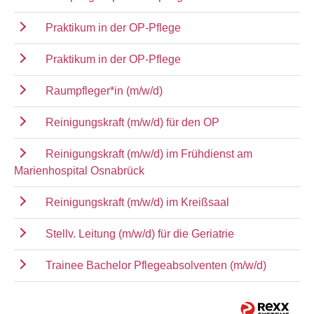
Praktikum in der OP-Pflege
Praktikum in der OP-Pflege
Raumpfleger*in (m/w/d)
Reinigungskraft (m/w/d) für den OP
Reinigungskraft (m/w/d) im Frühdienst am
Marienhospital Osnabrück
Reinigungskraft (m/w/d) im Kreißsaal
Stellv. Leitung (m/w/d) für die Geriatrie
Trainee Bachelor Pflegeabsolventen (m/w/d)