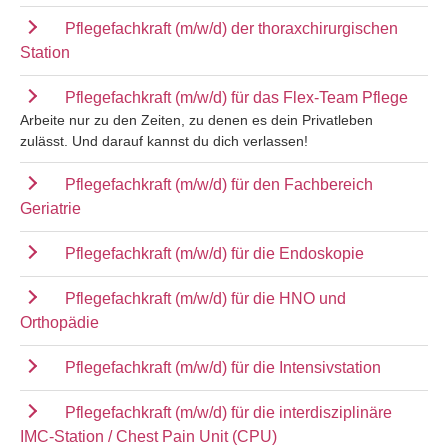
Pflegefachkraft (m/w/d) der thoraxchirurgischen
Station
Pflegefachkraft (m/w/d) für das Flex-Team Pflege
Arbeite nur zu den Zeiten, zu denen es dein Privatleben
zulässt. Und darauf kannst du dich verlassen!
Pflegefachkraft (m/w/d) für den Fachbereich
Geriatrie
Pflegefachkraft (m/w/d) für die Endoskopie
Pflegefachkraft (m/w/d) für die HNO und
Orthopädie
Pflegefachkraft (m/w/d) für die Intensivstation
Pflegefachkraft (m/w/d) für die interdisziplinäre
IMC-Station / Chest Pain Unit (CPU)