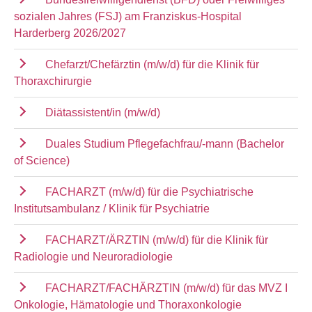
sozialen Jahres (FSJ) am Franziskus-Hospital
Harderberg 2026/2027
Chefarzt/Chefärztin (m/w/d) für die Klinik für
Thoraxchirurgie
Diätassistent/in (m/w/d)
Duales Studium Pflegefachfrau/-mann (Bachelor
of Science)
FACHARZT (m/w/d) für die Psychiatrische
Institutsambulanz / Klinik für Psychiatrie
FACHARZT/ÄRZTIN (m/w/d) für die Klinik für
Radiologie und Neuroradiologie
FACHARZT/FACHÄRZTIN (m/w/d) für das MVZ I
Onkologie, Hämatologie und Thoraxonkologie