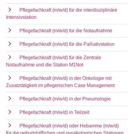
Pflegefachkraft (m/w/d) für die interdisziplinäre
Intensivstation
Pflegefachkraft (m/w/d) für die Notaufnahme
Pflegefachkraft (m/w/d) für die Palliativstation
Pflegefachkraft (m/w/d) für die Zentrale
Notaufnahme und die Station M1Not
Pflegefachkraft (m/w/d) in der Onkologie mit
Zusatztätigkeit im pflegerischen Case Management
Pflegefachkraft (m/w/d) in der Pneumologie
Pflegefachkraft (m/w/d) in Teilzeit
Pflegefachkraft (m/w/d) oder Hebamme (m/w/d)
für die geburtshilflichen und gynäkologischen Stationen