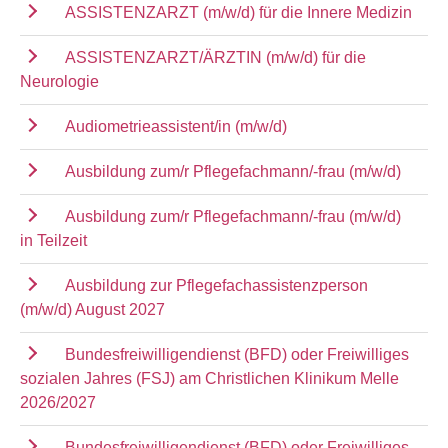
ASSISTENZARZT (m/w/d) für die Innere Medizin
ASSISTENZARZT/ÄRZTIN (m/w/d) für die
Neurologie
Audiometrieassistent/in (m/w/d)
Ausbildung zum/r Pflegefachmann/-frau (m/w/d)
Ausbildung zum/r Pflegefachmann/-frau (m/w/d)
in Teilzeit
Ausbildung zur Pflegefachassistenzperson
(m/w/d) August 2027
Bundesfreiwilligendienst (BFD) oder Freiwilliges
sozialen Jahres (FSJ) am Christlichen Klinikum Melle
2026/2027
Bundesfreiwilligendienst (BFD) oder Freiwilliges