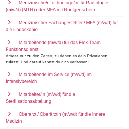
Medizinische/r Technologe/in für Radiologie
(m/w/d) (MTR) oder MFA mit Röntgenschein
Medizinischer Fachangestellter / MFA (m/w/d) für
die Endoskopie
Mitarbeitende (m/w/d) für das Flex-Team
Funktionsdienst
Arbeite nur zu den Zeiten, zu denen es dein Privatleben
zulässt. Und darauf kannst du dich verlassen!
Mitarbeitende im Service (m/w/d) im
Intensivbereich
Mitarbeiter/in (m/w/d) für die
Sterilisationsabteilung
Oberarzt / Oberärztin (m/w/d) für die Innere
Medizin