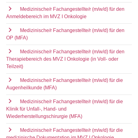
Medizinische/r Fachangestellte/r (m/w/d) für den
Anmeldebereich im MVZ I Onkologie
Medizinische/r Fachangestellte/r (m/w/d) für den
OP (MFA)
Medizinische/r Fachangestellte/r (m/w/d) für den
Therapiebereich des MVZ I Onkologie (in Voll- oder
Teilzeit)
Medizinische/r Fachangestellte/r (m/w/d) für die
Augenheilkunde (MFA)
Medizinische/r Fachangestellte/r (m/w/d) für die
Klinik für Unfall-, Hand- und
Wiederherstellungschirurgie (MFA)
Medizinische/r Fachangestellte/r (m/w/d) für die
medizinische Dokumentation im MVZ I Onkologie