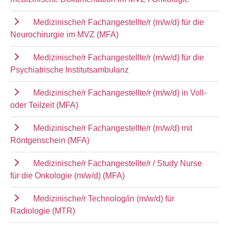
Medizinische/r Fachangestellte/r (m/w/d) für die
Neurochirurgie im MVZ (MFA)
Medizinische/r Fachangestellte/r (m/w/d) für die
Psychiatrische Institutsambulanz
Medizinische/r Fachangestellte/r (m/w/d) in Voll-
oder Teilzeit (MFA)
Medizinische/r Fachangestellte/r (m/w/d) mit
Röntgenschein (MFA)
Medizinische/r Fachangestellte/r / Study Nurse
für die Onkologie (m/w/d) (MFA)
Medizinische/r Technolog/in (m/w/d) für
Radiologie (MTR)