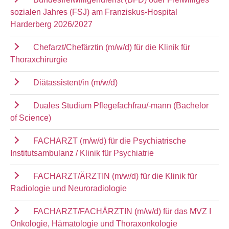
sozialen Jahres (FSJ) am Franziskus-Hospital
Harderberg 2026/2027
Chefarzt/Chefärztin (m/w/d) für die Klinik für
Thoraxchirurgie
Diätassistent/in (m/w/d)
Duales Studium Pflegefachfrau/-mann (Bachelor
of Science)
FACHARZT (m/w/d) für die Psychiatrische
Institutsambulanz / Klinik für Psychiatrie
FACHARZT/ÄRZTIN (m/w/d) für die Klinik für
Radiologie und Neuroradiologie
FACHARZT/FACHÄRZTIN (m/w/d) für das MVZ I
Onkologie, Hämatologie und Thoraxonkologie