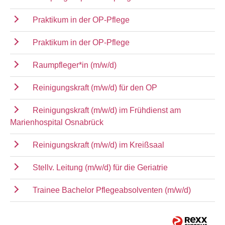
Praktikum in der OP-Pflege
Praktikum in der OP-Pflege
Raumpfleger*in (m/w/d)
Reinigungskraft (m/w/d) für den OP
Reinigungskraft (m/w/d) im Frühdienst am
Marienhospital Osnabrück
Reinigungskraft (m/w/d) im Kreißsaal
Stellv. Leitung (m/w/d) für die Geriatrie
Trainee Bachelor Pflegeabsolventen (m/w/d)