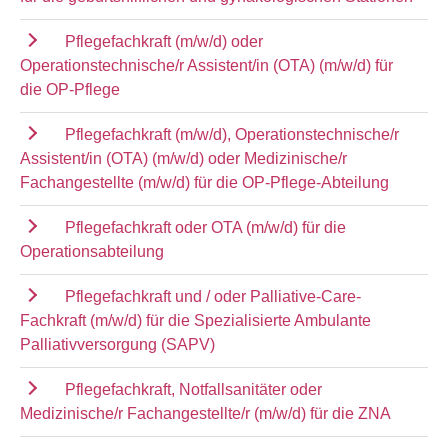
Pflegefachkraft (m/w/d) oder
Operationstechnische/r Assistent/in (OTA) (m/w/d) für
die OP-Pflege
Pflegefachkraft (m/w/d), Operationstechnische/r
Assistent/in (OTA) (m/w/d) oder Medizinische/r
Fachangestellte (m/w/d) für die OP-Pflege-Abteilung
Pflegefachkraft oder OTA (m/w/d) für die
Operationsabteilung
Pflegefachkraft und / oder Palliative-Care-
Fachkraft (m/w/d) für die Spezialisierte Ambulante
Palliativversorgung (SAPV)
Pflegefachkraft, Notfallsanitäter oder
Medizinische/r Fachangestellte/r (m/w/d) für die ZNA