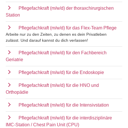
Pflegefachkraft (m/w/d) der thoraxchirurgischen
Station
Pflegefachkraft (m/w/d) für das Flex-Team Pflege
Arbeite nur zu den Zeiten, zu denen es dein Privatleben
zulässt. Und darauf kannst du dich verlassen!
Pflegefachkraft (m/w/d) für den Fachbereich
Geriatrie
Pflegefachkraft (m/w/d) für die Endoskopie
Pflegefachkraft (m/w/d) für die HNO und
Orthopädie
Pflegefachkraft (m/w/d) für die Intensivstation
Pflegefachkraft (m/w/d) für die interdisziplinäre
IMC-Station / Chest Pain Unit (CPU)