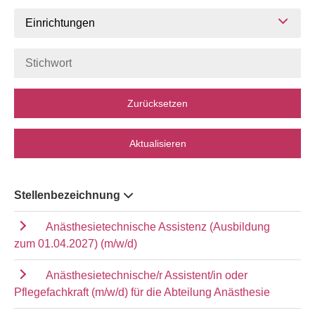
Einrichtungen
Zurücksetzen
Aktualisieren
Stellenbezeichnung
Anästhesietechnische Assistenz (Ausbildung
zum 01.04.2027) (m/w/d)
Anästhesietechnische/r Assistent/in oder
Pflegefachkraft (m/w/d) für die Abteilung Anästhesie