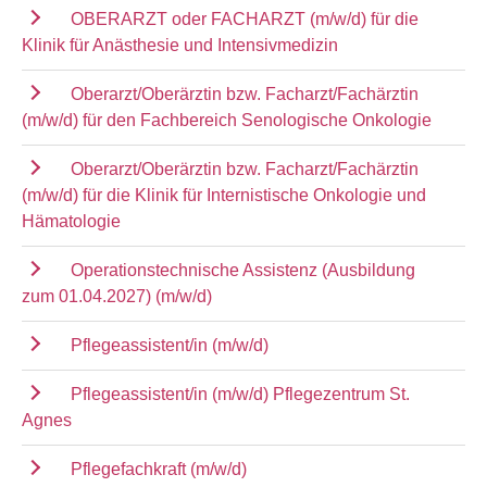
OBERARZT oder FACHARZT (m/w/d) für die
Klinik für Anästhesie und Intensivmedizin
Oberarzt/Oberärztin bzw. Facharzt/Fachärztin
(m/w/d) für den Fachbereich Senologische Onkologie
Oberarzt/Oberärztin bzw. Facharzt/Fachärztin
(m/w/d) für die Klinik für Internistische Onkologie und
Hämatologie
Operationstechnische Assistenz (Ausbildung
zum 01.04.2027) (m/w/d)
Pflegeassistent/in (m/w/d)
Pflegeassistent/in (m/w/d) Pflegezentrum St.
Agnes
Pflegefachkraft (m/w/d)